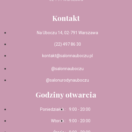
Kontakt
Na Uboczu 14, 02-791 Warszawa
(22) 497 86 30
kontakt@salonnauboczu.pl
@salonnauboczu
@salonurodynauboczu
Godziny otwarcia
Poniedziałek :
9:00 - 20:00
Wtorek :
9:00 - 20:00